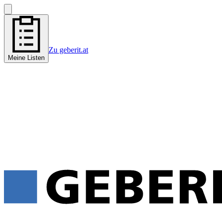
Zu geberit.at
Meine Listen