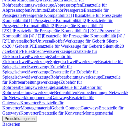
Rohrbearbeitungswerkzeuge
Abpressstopfen
Ersatzteile für
Abpressstopfen
Prüfmittel
Zubehör
Pressgeräte
Ersatzteile für
Pressgeräte
Pressgeräte Kompatibilität [1]
Ersatzteile für Pressgeräte
Kompatibilität [1]
Pressgeräte Kompatibilität [2]
Ersatzteile für
Pressgeräte Kompatibilität [2]
Pressgeräte Kompatibilität
[2XL]
Ersatzteile für Pressgeräte Kompatibilität [2XL]
Pressgeräte
Kompatibilität [4] / [2]
Ersatzteile für Pressgeräte Kompatibilität [4] /
[2]
Universalkoffer
Universalkoffer
Werkzeuge für Geberit Silent-
db20 / Geberit PE
Ersatzteile für Werkzeuge für Geberit Silent-db20
/ Geberit PE
Elektroschweißwerkzeuge
Ersatzteile für
Elektroschweißwerkzeuge
Zubehör für
Elektroschweißwerkzeuge
Spiegelschweißwerkzeuge
Ersatzteile für
Spiegelschweißwerkzeuge
Zubehör für
Spiegelschweißwerkzeuge
Ersatzteile für Zubehör für
Spiegelschweißwerkzeuge
Rohrbearbeitungswerkzeuge
Ersatzteile
für Rohrbearbeitungswerkzeuge
Zubehör für
Rohrbearbeitungswerkzeuge
Ersatzteile für Zubehör für
Rohrbearbeitungswerkzeuge
Bedienhilfen
Fernbedienungen
Netzwerk
für Netzwerkkomponenten
Gateways
Ersatzteile für
Gateways
Konverter
Ersatzteile für
Konverter
Montagematerial
Geberit Connect
Gateways
Ersatzteile für
Gateways
Konverter
Ersatzteile für Konverter
Montagematerial
Produktkategorien
Badserien