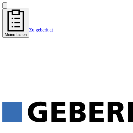
Zu geberit.at
Meine Listen