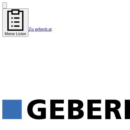
Zu geberit.at
Meine Listen