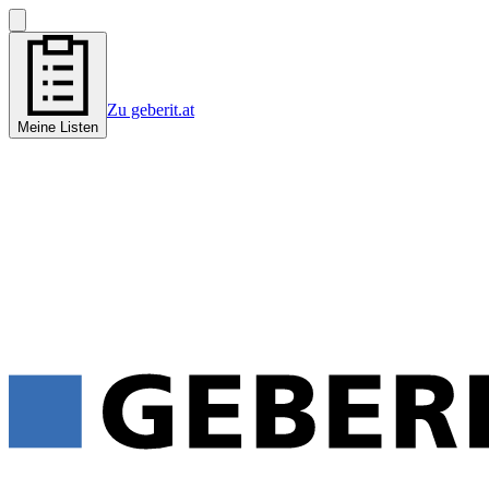
Zu geberit.at
Meine Listen