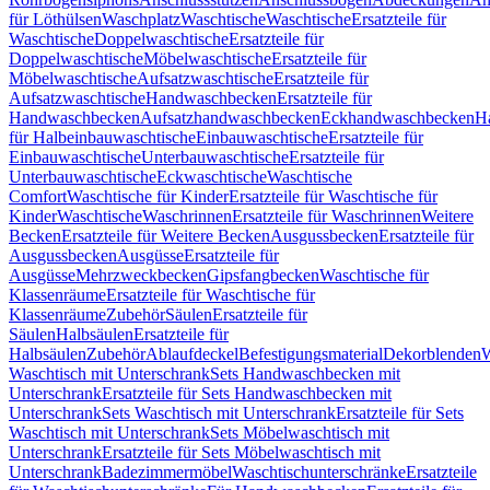
für Löthülsen
Waschplatz
Waschtische
Waschtische
Ersatzteile für
Waschtische
Doppelwaschtische
Ersatzteile für
Doppelwaschtische
Möbelwaschtische
Ersatzteile für
Möbelwaschtische
Aufsatzwaschtische
Ersatzteile für
Aufsatzwaschtische
Handwaschbecken
Ersatzteile für
Handwaschbecken
Aufsatzhandwaschbecken
Eckhandwaschbecken
H
für Halbeinbauwaschtische
Einbauwaschtische
Ersatzteile für
Einbauwaschtische
Unterbauwaschtische
Ersatzteile für
Unterbauwaschtische
Eckwaschtische
Waschtische
Comfort
Waschtische für Kinder
Ersatzteile für Waschtische für
Kinder
Waschtische
Waschrinnen
Ersatzteile für Waschrinnen
Weitere
Becken
Ersatzteile für Weitere Becken
Ausgussbecken
Ersatzteile für
Ausgussbecken
Ausgüsse
Ersatzteile für
Ausgüsse
Mehrzweckbecken
Gipsfangbecken
Waschtische für
Klassenräume
Ersatzteile für Waschtische für
Klassenräume
Zubehör
Säulen
Ersatzteile für
Säulen
Halbsäulen
Ersatzteile für
Halbsäulen
Zubehör
Ablaufdeckel
Befestigungsmaterial
Dekorblenden
W
Waschtisch mit Unterschrank
Sets Handwaschbecken mit
Unterschrank
Ersatzteile für Sets Handwaschbecken mit
Unterschrank
Sets Waschtisch mit Unterschrank
Ersatzteile für Sets
Waschtisch mit Unterschrank
Sets Möbelwaschtisch mit
Unterschrank
Ersatzteile für Sets Möbelwaschtisch mit
Unterschrank
Badezimmermöbel
Waschtischunterschränke
Ersatzteile