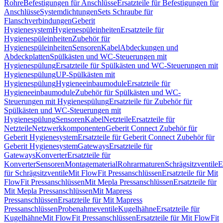
Rohre
Befestigungen für Anschlüsse
Ersatzteile für Befestigungen für
Anschlüsse
Systemdichtungen
Sets Schraube für
Flanschverbindungen
Geberit
Hygienesystem
Hygienespüleinheiten
Ersatzteile für
Hygienespüleinheiten
Zubehör für
Hygienespüleinheiten
Sensoren
Kabel
Abdeckungen und
Abdeckplatten
Spülkästen und WC-Steuerungen mit
Hygienespülung
Ersatzteile für Spülkästen und WC-Steuerungen mit
Hygienespülung
UP-Spülkästen mit
Hygienespülung
Hygieneeinbaumodule
Ersatzteile für
Hygieneeinbaumodule
Zubehör für Spülkästen und WC-
Steuerungen mit Hygienespülung
Ersatzteile für Zubehör für
Spülkästen und WC-Steuerungen mit
Hygienespülung
Sensoren
Kabel
Netzteile
Ersatzteile für
Netzteile
Netzwerkkomponenten
Geberit Connect Zubehör für
Geberit Hygienesystem
Ersatzteile für Geberit Connect Zubehör für
Geberit Hygienesystem
Gateways
Ersatzteile für
Gateways
Konverter
Ersatzteile für
Konverter
Sensoren
Montagematerial
Rohrarmaturen
Schrägsitzventile
E
für Schrägsitzventile
Mit FlowFit Pressanschlüssen
Ersatzteile für Mit
FlowFit Pressanschlüssen
Mit Mepla Pressanschlüssen
Ersatzteile für
Mit Mepla Pressanschlüssen
Mit Mapress
Pressanschlüssen
Ersatzteile für Mit Mapress
Pressanschlüssen
Probenahmeventile
Kugelhähne
Ersatzteile für
Kugelhähne
Mit FlowFit Pressanschlüssen
Ersatzteile für Mit FlowFit