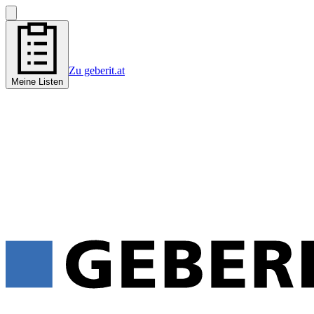
Zu geberit.at
Meine Listen