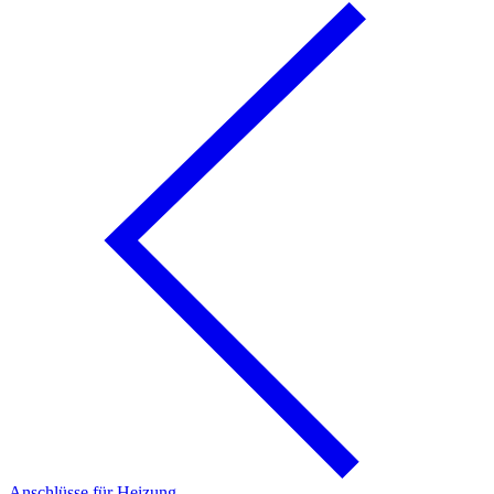
Anschlüsse für Heizung