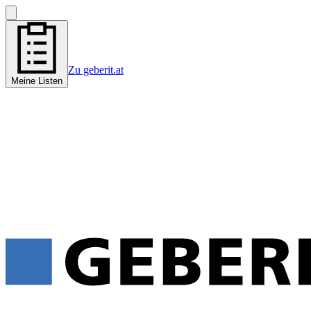
Zu geberit.at
Meine Listen