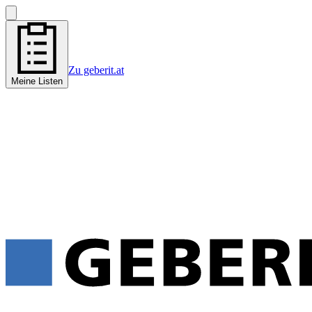
Zu geberit.at
Meine Listen