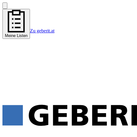
Zu geberit.at
Meine Listen