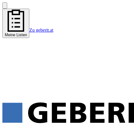
Zu geberit.at
Meine Listen