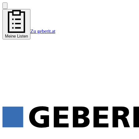
Zu geberit.at
Meine Listen