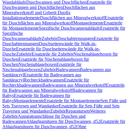
Wandabläufe
Duschwannen und Duschflächen
Ersatzteile für
Duschwannen und Duschflächen
Duschflächen aus
Mineralwerkstoff und Geberit Duofix
Installationselemente
Duschflächen aus Mineralwerkstoff
Ersatzteile
für Duschflächen aus Mineralwerkstoff
Montagelemente
Ersatzteile
für Montagelemente
Spezifische Duschwannenabläufe
Ersatzteile für
Spezifische
Duschwannenabläufe
Zubehör
Duschabtrennungen
Ersatzteile für
Duschabtrennungen
Duschseitenwände für Walk-in-
Dusche
Ersatzteile für Duschseitenwände für Walk-in-
Dusche
Zubehör
Ersatzteile für Zubehör
Nischenablageboxen für
Duschen
Ersatzteile für Nischenablageboxen für
Duschen
Nischenablageboxen
Ersatzteile für
Nischenablageboxen
Zubehör
Badewannen
Badewannen aus
Sanitäracryl
Ersatzteile für Badewannen aus
Sanitäracryl
Rechteckbadewannen
Ersatzteile für
Rechteckbadewannen
Badewannen aus Mineralwerkstoff
Ersatzteile
für Badewannen aus Mineralwerkstoff
Badewannen für
Babys
Ersatzteile für Badewannen für
Babys
Montagelemente
Ersatzteile für Montagelemente
Sets Füße und
Sets Traversen und Wandanker
Ersatzteile für Sets Füße und Sets
Traversen und Wandanker
Zubehör
Reparatursets
Weiteres
Zubehör
Apparateanschlüsse für Duschen und
Badewannen
Ablaufgarnituren für Duschwannen, d52
Ersatzteile für
Ablaufgarnituren für Duschwannen, d52
Ohne