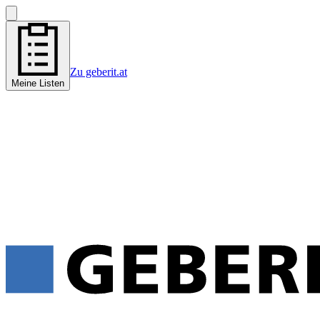
Zu geberit.at
Meine Listen