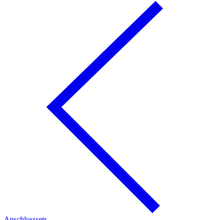
Anschlusssets