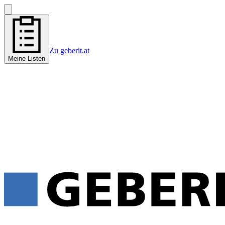
Zu geberit.at
Meine Listen