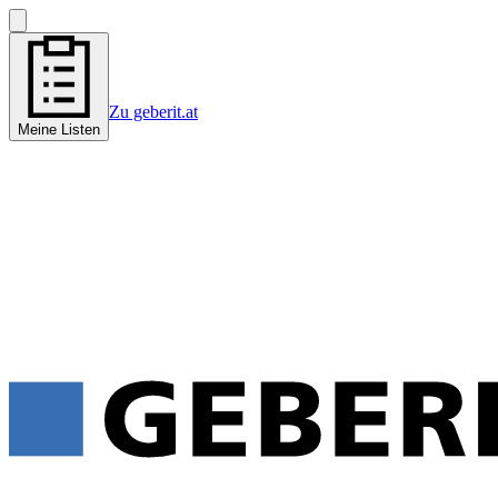
Zu geberit.at
Meine Listen