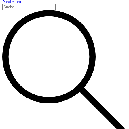
Neuheiten