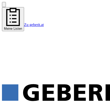
Zu geberit.at
Meine Listen