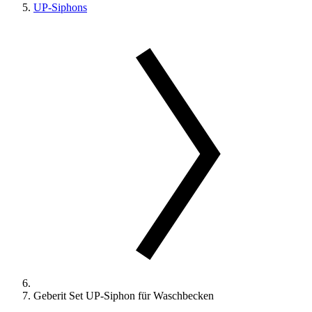
UP-Siphons
Geberit Set UP-Siphon für Waschbecken