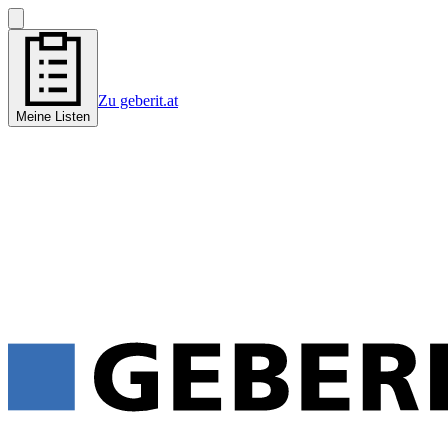
Zu geberit.at
Meine Listen