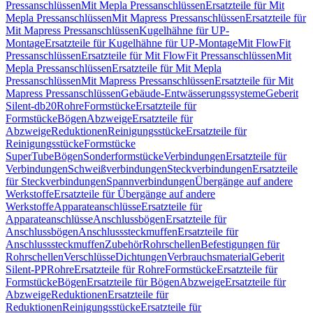
Pressanschlüssen
Mit Mepla Pressanschlüssen
Ersatzteile für Mit
Mepla Pressanschlüssen
Mit Mapress Pressanschlüssen
Ersatzteile für
Mit Mapress Pressanschlüssen
Kugelhähne für UP-
Montage
Ersatzteile für Kugelhähne für UP-Montage
Mit FlowFit
Pressanschlüssen
Ersatzteile für Mit FlowFit Pressanschlüssen
Mit
Mepla Pressanschlüssen
Ersatzteile für Mit Mepla
Pressanschlüssen
Mit Mapress Pressanschlüssen
Ersatzteile für Mit
Mapress Pressanschlüssen
Gebäude-Entwässerungssysteme
Geberit
Silent-db20
Rohre
Formstücke
Ersatzteile für
Formstücke
Bögen
Abzweige
Ersatzteile für
Abzweige
Reduktionen
Reinigungsstücke
Ersatzteile für
Reinigungsstücke
Formstücke
SuperTube
Bögen
Sonderformstücke
Verbindungen
Ersatzteile für
Verbindungen
Schweißverbindungen
Steckverbindungen
Ersatzteile
für Steckverbindungen
Spannverbindungen
Übergänge auf andere
Werkstoffe
Ersatzteile für Übergänge auf andere
Werkstoffe
Apparateanschlüsse
Ersatzteile für
Apparateanschlüsse
Anschlussbögen
Ersatzteile für
Anschlussbögen
Anschlusssteckmuffen
Ersatzteile für
Anschlusssteckmuffen
Zubehör
Rohrschellen
Befestigungen für
Rohrschellen
Verschlüsse
Dichtungen
Verbrauchsmaterial
Geberit
Silent-PP
Rohre
Ersatzteile für Rohre
Formstücke
Ersatzteile für
Formstücke
Bögen
Ersatzteile für Bögen
Abzweige
Ersatzteile für
Abzweige
Reduktionen
Ersatzteile für
Reduktionen
Reinigungsstücke
Ersatzteile für