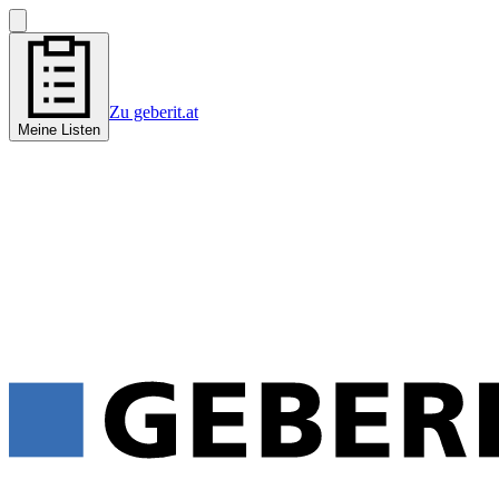
Zu geberit.at
Meine Listen