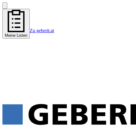
Zu geberit.at
Meine Listen