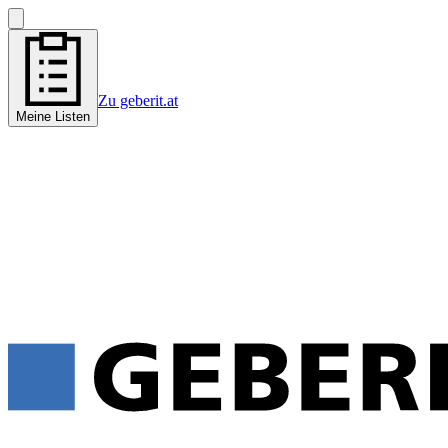
Zu geberit.at
Meine Listen