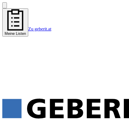
Zu geberit.at
Meine Listen