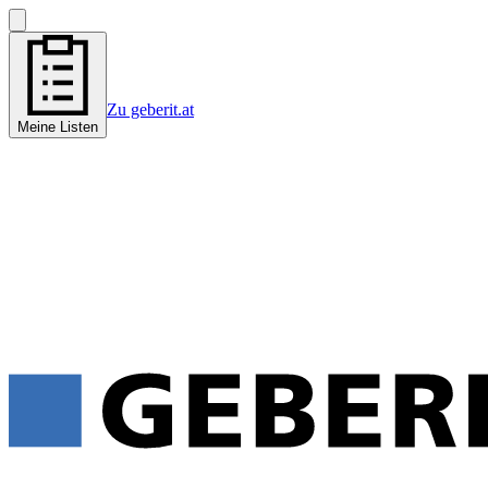
Zu geberit.at
Meine Listen