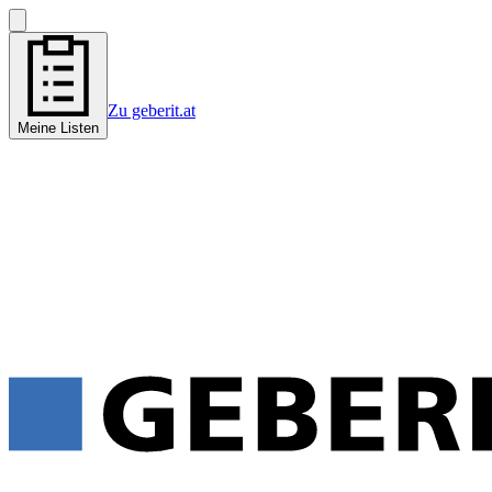
Zu geberit.at
Meine Listen