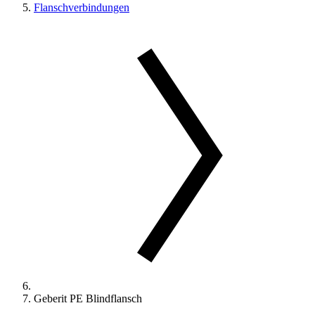
Flanschverbindungen
Geberit PE Blindflansch