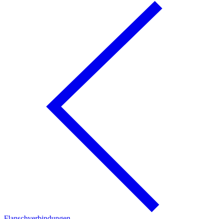
Flanschverbindungen