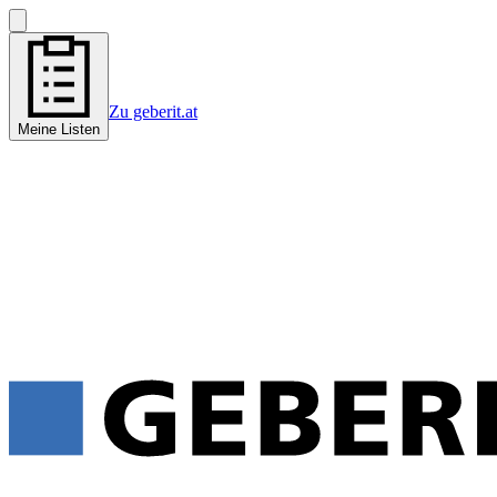
Zu geberit.at
Meine Listen