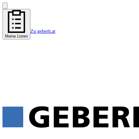
Zu geberit.at
Meine Listen