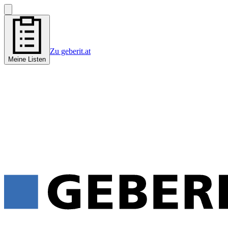
Zu geberit.at
Meine Listen