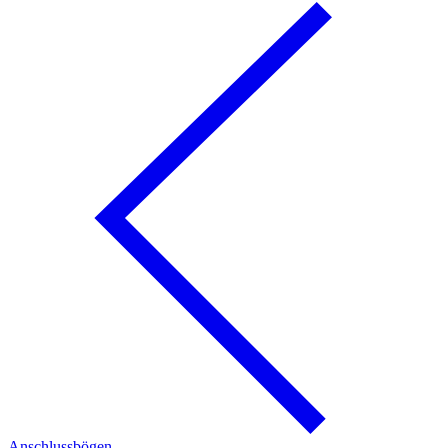
Anschlussbögen