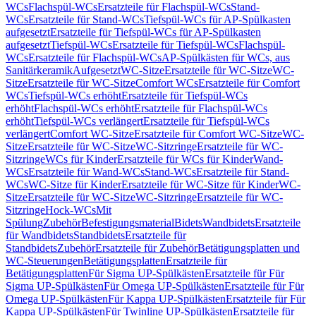
WCs
Flachspül-WCs
Ersatzteile für Flachspül-WCs
Stand-
WCs
Ersatzteile für Stand-WCs
Tiefspül-WCs für AP-Spülkasten
aufgesetzt
Ersatzteile für Tiefspül-WCs für AP-Spülkasten
aufgesetzt
Tiefspül-WCs
Ersatzteile für Tiefspül-WCs
Flachspül-
WCs
Ersatzteile für Flachspül-WCs
AP-Spülkästen für WCs, aus
Sanitärkeramik
Aufgesetzt
WC-Sitze
Ersatzteile für WC-Sitze
WC-
Sitze
Ersatzteile für WC-Sitze
Comfort WCs
Ersatzteile für Comfort
WCs
Tiefspül-WCs erhöht
Ersatzteile für Tiefspül-WCs
erhöht
Flachspül-WCs erhöht
Ersatzteile für Flachspül-WCs
erhöht
Tiefspül-WCs verlängert
Ersatzteile für Tiefspül-WCs
verlängert
Comfort WC-Sitze
Ersatzteile für Comfort WC-Sitze
WC-
Sitze
Ersatzteile für WC-Sitze
WC-Sitzringe
Ersatzteile für WC-
Sitzringe
WCs für Kinder
Ersatzteile für WCs für Kinder
Wand-
WCs
Ersatzteile für Wand-WCs
Stand-WCs
Ersatzteile für Stand-
WCs
WC-Sitze für Kinder
Ersatzteile für WC-Sitze für Kinder
WC-
Sitze
Ersatzteile für WC-Sitze
WC-Sitzringe
Ersatzteile für WC-
Sitzringe
Hock-WCs
Mit
Spülung
Zubehör
Befestigungsmaterial
Bidets
Wandbidets
Ersatzteile
für Wandbidets
Standbidets
Ersatzteile für
Standbidets
Zubehör
Ersatzteile für Zubehör
Betätigungsplatten und
WC-Steuerungen
Betätigungsplatten
Ersatzteile für
Betätigungsplatten
Für Sigma UP-Spülkästen
Ersatzteile für Für
Sigma UP-Spülkästen
Für Omega UP-Spülkästen
Ersatzteile für Für
Omega UP-Spülkästen
Für Kappa UP-Spülkästen
Ersatzteile für Für
Kappa UP-Spülkästen
Für Twinline UP-Spülkästen
Ersatzteile für