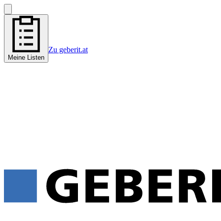
Zu geberit.at
Meine Listen