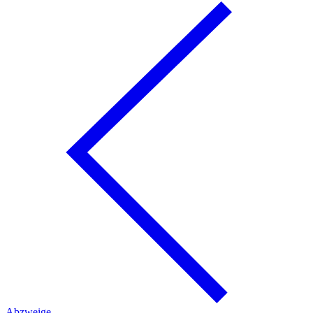
Abzweige