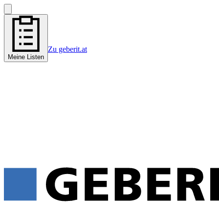
Zu geberit.at
Meine Listen