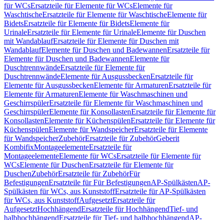
für WCs
Ersatzteile für Elemente für WCs
Elemente für
Waschtische
Ersatzteile für Elemente für Waschtische
Elemente für
Bidets
Ersatzteile für Elemente für Bidets
Elemente für
Urinale
Ersatzteile für Elemente für Urinale
Elemente für Duschen
mit Wandablauf
Ersatzteile für Elemente für Duschen mit
Wandablauf
Elemente für Duschen und Badewannen
Ersatzteile für
Elemente für Duschen und Badewannen
Elemente für
Duschtrennwände
Ersatzteile für Elemente für
Duschtrennwände
Elemente für Ausgussbecken
Ersatzteile für
Elemente für Ausgussbecken
Elemente für Armaturen
Ersatzteile für
Elemente für Armaturen
Elemente für Waschmaschinen und
Geschirrspüler
Ersatzteile für Elemente für Waschmaschinen und
Geschirrspüler
Elemente für Konsollasten
Ersatzteile für Elemente für
Konsollasten
Elemente für Küchenspülen
Ersatzteile für Elemente für
Küchenspülen
Elemente für Wandspeicher
Ersatzteile für Elemente
für Wandspeicher
Zubehör
Ersatzteile für Zubehör
Geberit
Kombifix
Montageelemente
Ersatzteile für
Montageelemente
Elemente für WCs
Ersatzteile für Elemente für
WCs
Elemente für Duschen
Ersatzteile für Elemente für
Duschen
Zubehör
Ersatzteile für Zubehör
Für
Befestigungen
Ersatzteile für Für Befestigungen
AP-Spülkästen
AP-
Spülkästen für WCs, aus Kunststoff
Ersatzteile für AP-Spülkästen
für WCs, aus Kunststoff
Aufgesetzt
Ersatzteile für
Aufgesetzt
Hochhängend
Ersatzteile für Hochhängend
Tief- und
halbhochhängend
Ersatzteile für Tief- und halbhochhängend
AP-