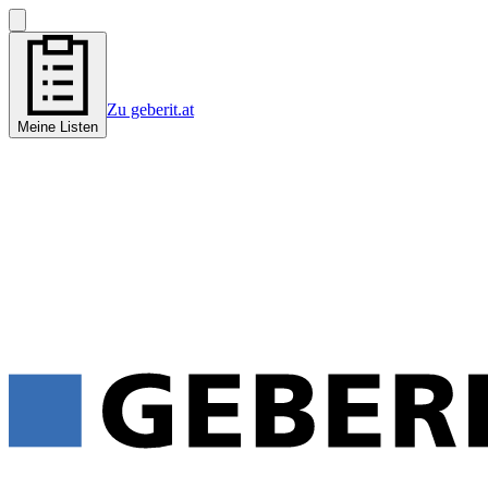
Zu geberit.at
Meine Listen