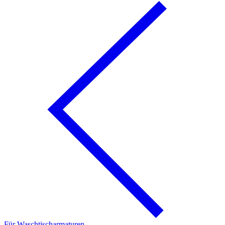
Für Waschtischarmaturen