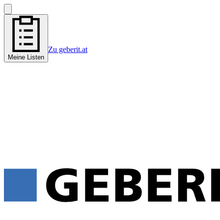
Zu geberit.at
Meine Listen