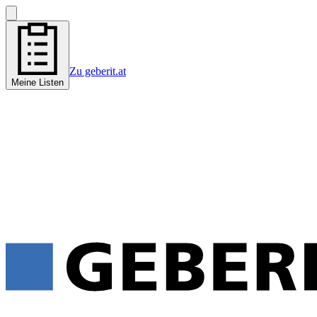
Zu geberit.at
Meine Listen