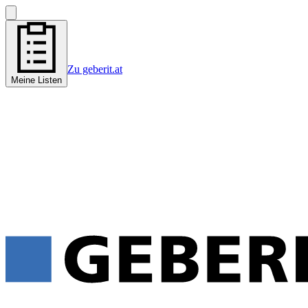
Zu geberit.at
Meine Listen