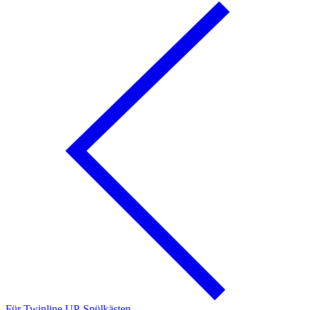
Für Twinline UP-Spülkästen