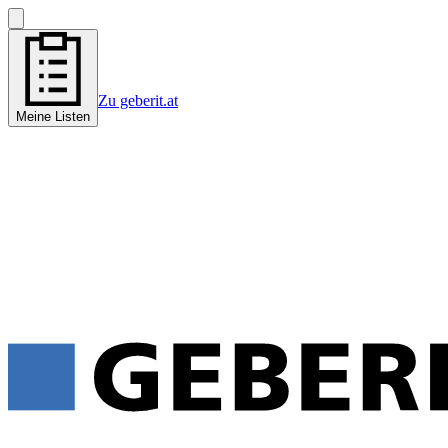
Zu geberit.at
Meine Listen