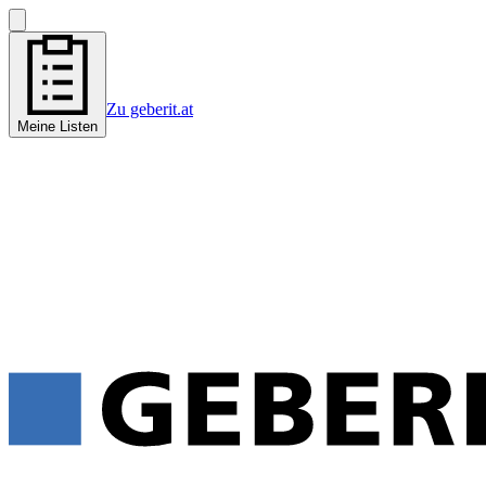
Zu geberit.at
Meine Listen