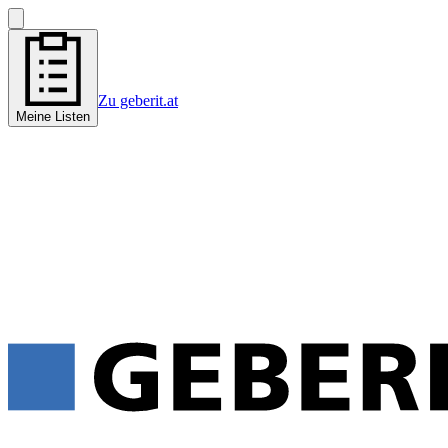
Zu geberit.at
Meine Listen