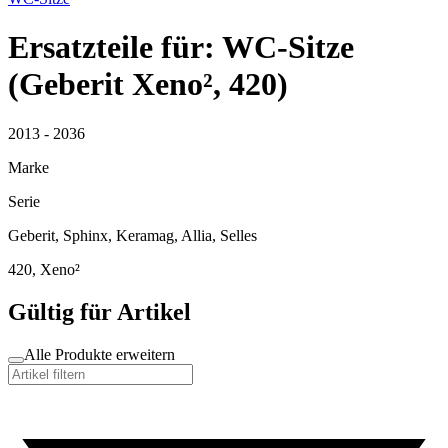
Ersatzteile für: WC-Sitze
(Geberit Xeno², 420)
2013 - 2036
Marke
Serie
Geberit, Sphinx, Keramag, Allia, Selles
420, Xeno²
Gültig für Artikel
Alle Produkte erweitern