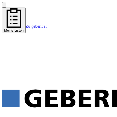
Zu geberit.at
Meine Listen